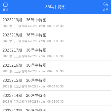
36码中特图
首页
返回
2023219期：36码中特图
2023澳门正版资料 670288.com
08-08 05:30
2023218期：36码中特图
2023澳门正版资料 670288.com
08-07 05:30
2023217期：36码中特图
2023澳门正版资料 670288.com
08-06 05:30
2023216期：36码中特图
2023澳门正版资料 670288.com
08-05 05:30
2023215期：36码中特图
2023澳门正版资料 670288.com
08-04 05:30
2023214期：36码中特图
2023澳门正版资料 670288.com
08-03 05:30
2023213期：36码中特图