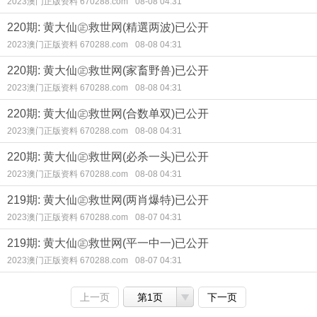
2023澳门正版资料 670288.com
08-08 04:31
220期: 黄大仙㊣救世网(精選两波)已公开
2023澳门正版资料 670288.com
08-08 04:31
220期: 黄大仙㊣救世网(家畜野兽)已公开
2023澳门正版资料 670288.com
08-08 04:31
220期: 黄大仙㊣救世网(合数单双)已公开
2023澳门正版资料 670288.com
08-08 04:31
220期: 黄大仙㊣救世网(必杀一头)已公开
2023澳门正版资料 670288.com
08-08 04:31
219期: 黄大仙㊣救世网(两肖爆特)已公开
2023澳门正版资料 670288.com
08-07 04:31
219期: 黄大仙㊣救世网(平一中一)已公开
2023澳门正版资料 670288.com
08-07 04:31
上一页
第1页
下一页