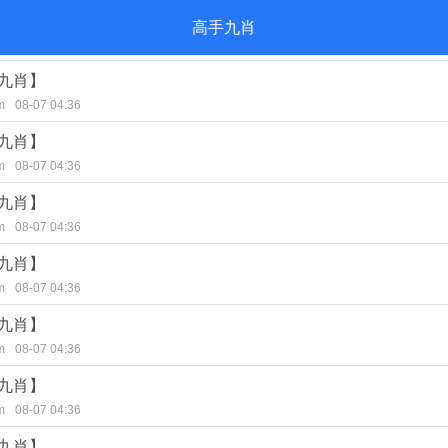
高手九肖
㊣九肖】
m
08-07 04:36
㊣九肖】
m
08-07 04:36
㊣九肖】
m
08-07 04:36
㊣九肖】
m
08-07 04:36
㊣九肖】
m
08-07 04:36
㊣九肖】
m
08-07 04:36
㊣九肖】