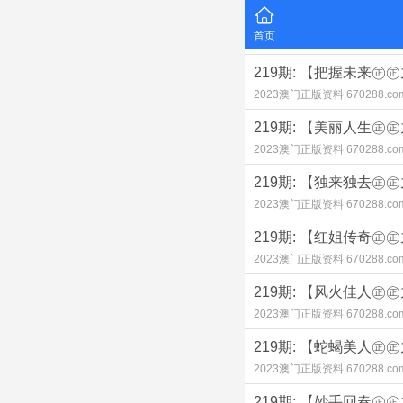
首页
219期: 【把握未来㊣
2023澳门正版资料 670288.co
219期: 【美丽人生㊣
2023澳门正版资料 670288.co
219期: 【独来独去㊣
2023澳门正版资料 670288.co
219期: 【红姐传奇㊣
2023澳门正版资料 670288.co
219期: 【风火佳人㊣
2023澳门正版资料 670288.co
219期: 【蛇蝎美人㊣
2023澳门正版资料 670288.co
219期: 【妙手回春㊣