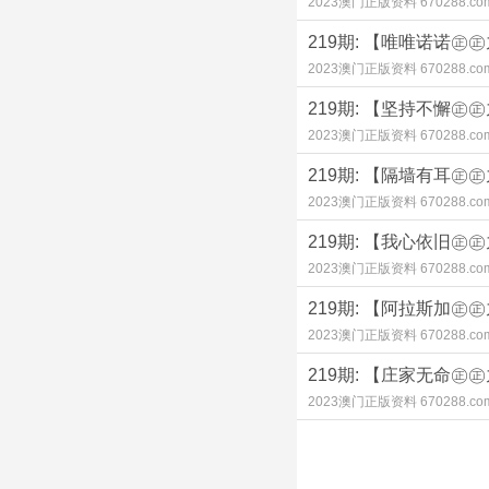
2023澳门正版资料 670288.co
219期: 【唯唯诺诺㊣
2023澳门正版资料 670288.co
219期: 【坚持不懈㊣
2023澳门正版资料 670288.co
219期: 【隔墙有耳㊣
2023澳门正版资料 670288.co
219期: 【我心依旧㊣
2023澳门正版资料 670288.co
219期: 【阿拉斯加㊣
2023澳门正版资料 670288.co
219期: 【庄家无命㊣
2023澳门正版资料 670288.co