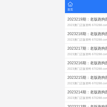
首页
2023219期：老版跑狗
2023澳门正版资料 670288.co
2023218期：老版跑狗
2023澳门正版资料 670288.co
2023217期：老版跑狗
2023澳门正版资料 670288.co
2023216期：老版跑狗
2023澳门正版资料 670288.co
2023215期：老版跑狗
2023澳门正版资料 670288.co
2023214期：老版跑狗
2023澳门正版资料 670288.co
2023213期：老版跑狗