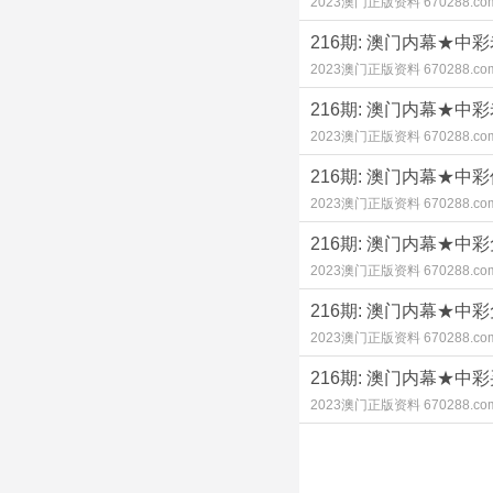
2023澳门正版资料 670288.co
216期: 澳门内幕★中
2023澳门正版资料 670288.co
216期: 澳门内幕★中
2023澳门正版资料 670288.co
216期: 澳门内幕★中
2023澳门正版资料 670288.co
216期: 澳门内幕★中
2023澳门正版资料 670288.co
216期: 澳门内幕★中
2023澳门正版资料 670288.co
216期: 澳门内幕★中
2023澳门正版资料 670288.co