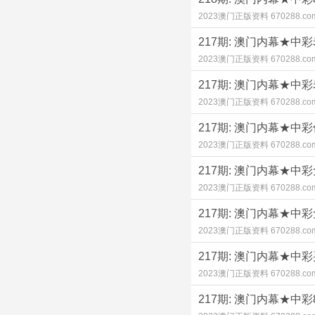
2023澳门正版资料 670288.co
217期: 澳门内幕★中
2023澳门正版资料 670288.co
217期: 澳门内幕★中
2023澳门正版资料 670288.co
217期: 澳门内幕★中
2023澳门正版资料 670288.co
217期: 澳门内幕★中
2023澳门正版资料 670288.co
217期: 澳门内幕★中
2023澳门正版资料 670288.co
217期: 澳门内幕★中
2023澳门正版资料 670288.co
217期: 澳门内幕★中彩