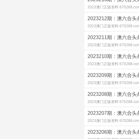
2023澳门正版资料 670288.co
2023212期：澳六合头
2023澳门正版资料 670288.co
2023211期：澳六合头
2023澳门正版资料 670288.co
2023210期：澳六合头
2023澳门正版资料 670288.co
2023209期：澳六合头
2023澳门正版资料 670288.co
2023208期：澳六合头
2023澳门正版资料 670288.co
2023207期：澳六合头
2023澳门正版资料 670288.co
2023206期：澳六合头