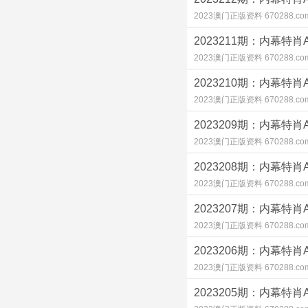
2023澳门正版资料 670288.co
2023211期：内幕特肖
2023澳门正版资料 670288.co
2023210期：内幕特肖
2023澳门正版资料 670288.co
2023209期：内幕特肖
2023澳门正版资料 670288.co
2023208期：内幕特肖
2023澳门正版资料 670288.co
2023207期：内幕特肖
2023澳门正版资料 670288.co
2023206期：内幕特肖
2023澳门正版资料 670288.co
2023205期：内幕特肖