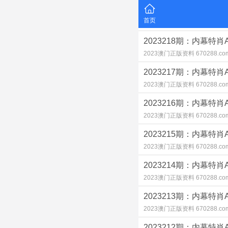
首页
2023218期：内幕特肖
2023澳门正版资料 670288.co
2023217期：内幕特肖
2023澳门正版资料 670288.co
2023216期：内幕特肖
2023澳门正版资料 670288.co
2023215期：内幕特肖
2023澳门正版资料 670288.co
2023214期：内幕特肖
2023澳门正版资料 670288.co
2023213期：内幕特肖
2023澳门正版资料 670288.co
2023212期：内幕特肖