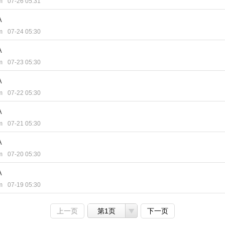
m
07-26 05:31
A
m
07-24 05:30
A
m
07-23 05:30
A
m
07-22 05:30
A
m
07-21 05:30
A
m
07-20 05:30
A
m
07-19 05:30
上一页
第1页
下一页