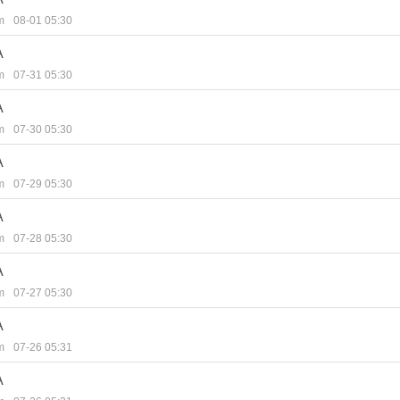
m
08-01 05:30
A
m
07-31 05:30
A
m
07-30 05:30
A
m
07-29 05:30
A
m
07-28 05:30
A
m
07-27 05:30
A
m
07-26 05:31
A