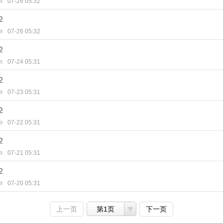
m
07-26 05:32
２
m
07-26 05:32
２
m
07-24 05:31
２
m
07-23 05:31
２
m
07-22 05:31
２
m
07-21 05:31
２
m
07-20 05:31
上一页
第1页
下一页