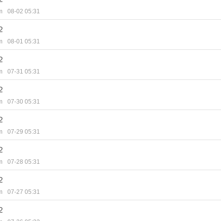
m
08-02 05:31
２
m
08-01 05:31
２
m
07-31 05:31
２
m
07-30 05:31
２
m
07-29 05:31
２
m
07-28 05:31
２
m
07-27 05:31
２