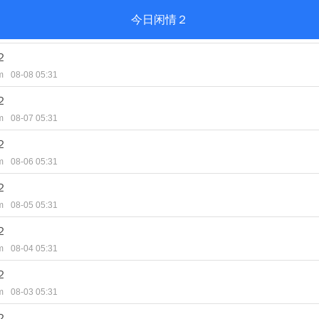
今日闲情２
２
m
08-08 05:31
２
m
08-07 05:31
２
m
08-06 05:31
２
m
08-05 05:31
２
m
08-04 05:31
２
m
08-03 05:31
２